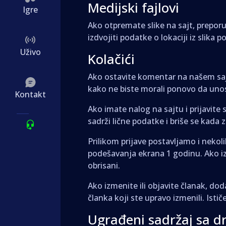
Medijski fajlovi
Igre
Ako otpremate slike na sajt, preporu
izdvojiti podatke o lokaciji iz slika p
Uživo
Kolačići
Ako ostavite komentar na našem sajt
kako ne biste morali ponovo da unos
Kontakt
Ako imate nalog na sajtu i prijavite 
sadrži lične podatke i briše se kada 
Prilikom prijave postavljamo i nekoli
podešavanja ekrana 1 godinu. Ako izab
obrisani.
Ako izmenite ili objavite članak, do
članka koji ste upravo izmenili. Isti
Ugrađeni sadržaj sa d